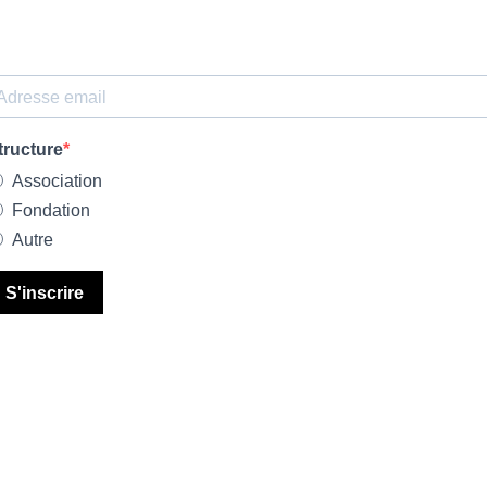
tructure
Association
Fondation
Autre
S'inscrire